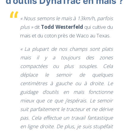
d’outils DynaTrac en maïs ?
« Nous semons le maïs à 13km/h, parfois
plus »
dit
Todd Westerfeld
qui cultive du
maïs et du coton près de Waco au Texas.
« La plupart de nos champs sont plats
mais il y a toujours des zones
compactées ou plus souples. Cela
déplace le semoir de quelques
centimètres à gauche ou à droite. Le
guidage d’outils en maïs fonctionne
mieux que ce que j’espérais. Le semoir
suit parfaitement le tracteur et ne dérive
pas. Cela effectue un travail fantastique
en ligne droite. De plus, je suis stupéfait