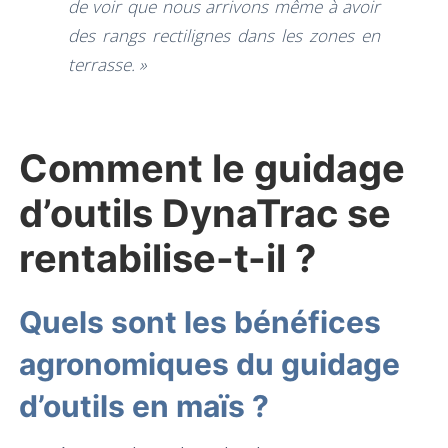
de voir que nous arrivons même à avoir
des rangs rectilignes dans les zones en
terrasse. »
Comment le guidage
d’outils DynaTrac se
rentabilise-t-il ?
Quels sont les bénéfices
agronomiques du guidage
d’outils en maïs ?