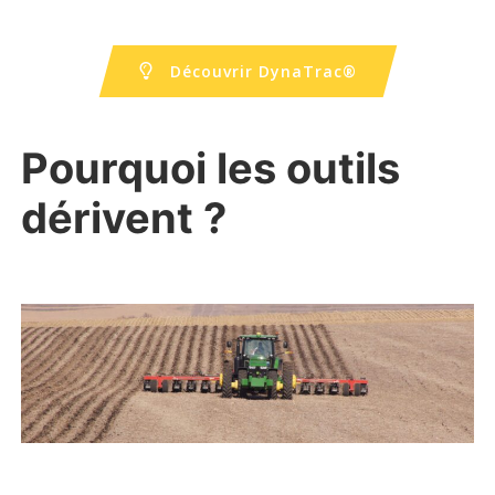
Découvrir DynaTrac®
Pourquoi les outils
dérivent ?