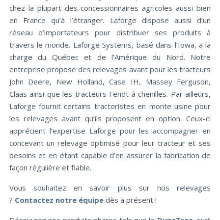
chez la plupart des concessionnaires agricoles aussi bien
en France qu’à l’étranger. Laforge dispose aussi d’un
réseau d’importateurs pour distribuer ses produits à
travers le monde. Laforge Systems, basé dans l’Iowa, a la
charge du Québec et de l’Amérique du Nord. Notre
entreprise propose des relevages avant pour les tracteurs
John Deere, New Holland, Case IH, Massey Ferguson,
Claas ainsi que les tracteurs Fendt à chenilles. Par ailleurs,
Laforge fournit certains tractoristes en monte usine pour
les relevages avant qu’ils proposent en option. Ceux-ci
apprécient l’expertise Laforge pour les accompagner en
concevant un relevage optimisé pour leur tracteur et ses
besoins et en étant capable d’en assurer la fabrication de
façon régulière et fiable.
Vous souhaitez en savoir plus sur nos relevages
?
Contactez notre équipe
dès à présent !
Découvrez nos produits phares tels que le
DynaTrac
,
outil