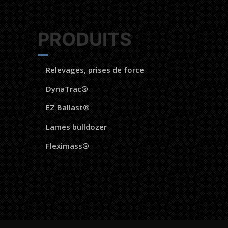
PRODUITS
Relevages, prises de force
DynaTrac®
EZ Ballast®
Lames bulldozer
Fleximass®