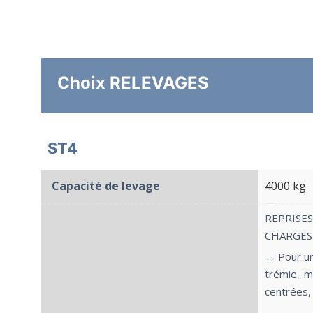
Choix RELEVAGES
ST4
Capacité de levage
4000 kg
REPRIS
CHARGES
→ Pour un 
trémie, m
centrées, 