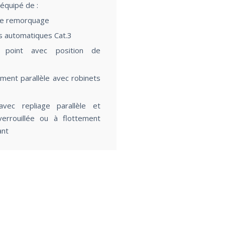
équipé de :
de remorquage
Caractéristiques
s automatiques Cat.3
point avec position de
ment parallèle avec robinets
vec repliage parallèle et
verrouillée ou à flottement
ant