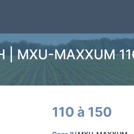
IH | MXU-MAXXUM 110
110 à 150