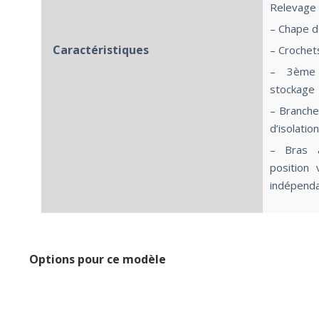
Relevage 
– Chape 
Caractéristiques
– Crochet
– 3ème 
stockage
– Branche
d’isolation
– Bras a
position 
indépend
Options pour ce modèle